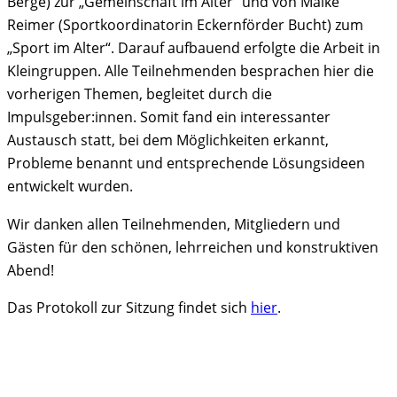
Berge) zur „Gemeinschaft im Alter“ und von Maike
Reimer (Sportkoordinatorin Eckernförder Bucht) zum
„Sport im Alter“. Darauf aufbauend erfolgte die Arbeit in
Kleingruppen. Alle Teilnehmenden besprachen hier die
vorherigen Themen, begleitet durch die
Impulsgeber:innen. Somit fand ein interessanter
Austausch statt, bei dem Möglichkeiten erkannt,
Probleme benannt und entsprechende Lösungsideen
entwickelt wurden.
Wir danken allen Teilnehmenden, Mitgliedern und
Gästen für den schönen, lehrreichen und konstruktiven
Abend!
Das Protokoll zur Sitzung findet sich
hier
.