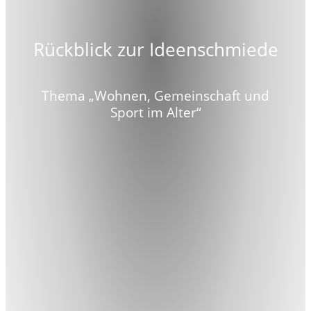
Rückblick zur Ideenschmiede
Thema „Wohnen, Gemeinschaft und
Sport im Alter“