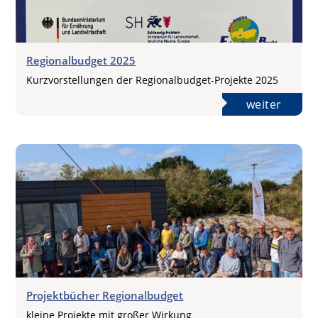
Regionalbudget 2025
Kurzvorstellungen der Regionalbudget-Projekte 2025
:
weiter
Regio
2025
Projektbücher Regionalbudget
kleine Projekte mit großer Wirkung